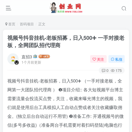
首页
首码项目
正文
视频号抖音挂机-老板招募，日入500➕ 一手对接老
板，全网团队招代理商
直招3
关注
私信
1个月前更新
0
175
视频号抖音挂机-老板招募，日入500➕ （一手对接老板，全
网第一大团队招代理商 ） ❶项目介绍:: 各大短视频平台博主
需要流量会投流买点赞，关注，收藏来曝光博主的视频，我
们就是使用后台工具模拟人工自动点赞或者关注收藏赚取佣
金。(独立后台自动运行不用管) ❷准备工作: 开通视频号的微
信(多号多收益)（准备两台手机需要对着扫码登陆)电脑也行