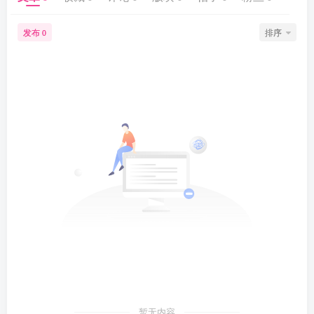
发布
排序
0
暂无内容