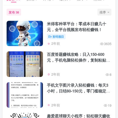
发布
排序
38
米得客种草平台：零成本日赚几十
元，全平台视频发布轻松赚钱！
首码项目
2年前
3635
百度答题赚钱攻略：日入150-600
元，手机电脑轻松操作，复制粘贴即
有答案！
2年前
8
手机文字图片录入轻松赚钱：每天3
小时，日结80-150元，零门槛稳定收
益！
2年前
19
趣爱星球聊天小程序：轻松聊天赚收