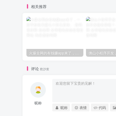
相关推荐
火爆全网的有钱赚app来了，一部手机每天赚几十到几百块。
评论
抢沙发
昵称
昵称
表情
代码