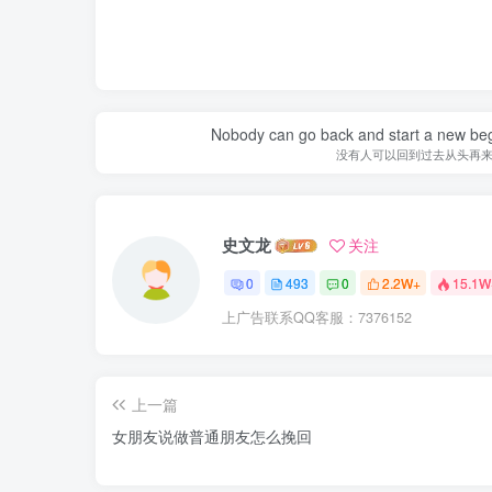
Nobody can go back and start a new beg
没有人可以回到过去从头再
史文龙
关注
0
493
0
2.2W+
15.1W
上广告联系QQ客服：7376152
上一篇
女朋友说做普通朋友怎么挽回