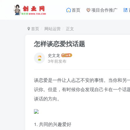
首页
项目合作推广
首页
网站运营
正文
怎样谈恋爱找话题
史文龙
3年前发布
谈恋爱是一件让人忐忑不安的事情。当你和另
识你。但是，有时候你会发现自己卡在一个话
谈话的方向。
1. 共同的兴趣爱好