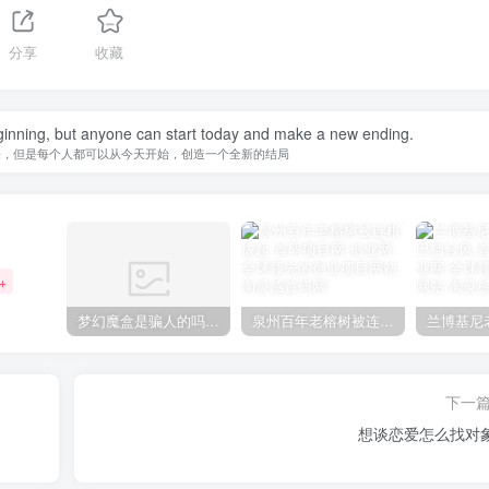
分享
收藏
inning, but anyone can start today and make a new ending.
来，但是每个人都可以从今天开始，创造一个全新的结局
+
梦幻魔盒是骗人的吗【梦幻魔盒干嘛的】
泉州百年老榕树被连根拔起
下一
想谈恋爱怎么找对