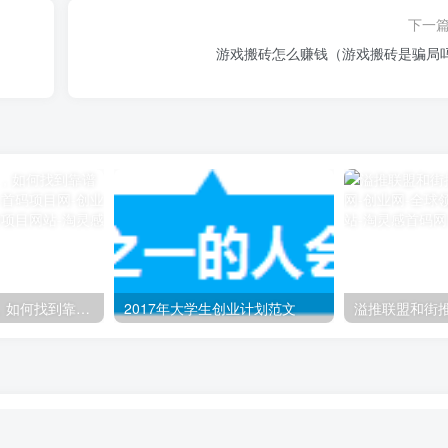
下一
游戏搬砖怎么赚钱（游戏搬砖是骗局
佛山小程序开发，如何找到靠谱的开发服务商呢？
2017年大学生创业计划范文
溢推联盟和街