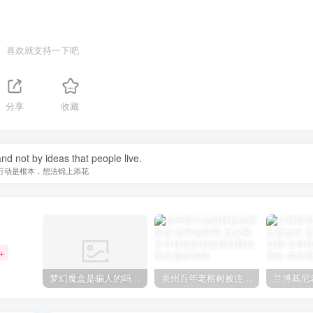
喜欢就支持一下吧
分享
收藏
 and not by ideas that people live.
行动是根本，想法锦上添花
+
梦幻魔盒是骗人的吗【梦幻魔盒干嘛的】
泉州百年老榕树被连根拔起