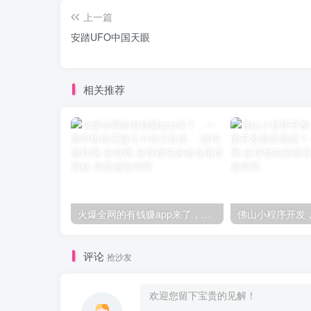
上一篇
安踏UFO中国天眼
相关推荐
火爆全网的有钱赚app来了，一部手机每天赚几十到几百块。
评论
抢沙发