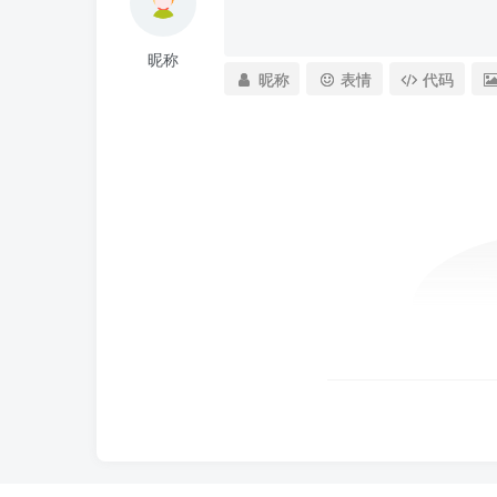
昵称
昵称
表情
代码