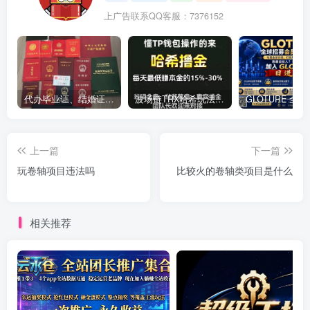
上广告联系QQ客服：7376152
代办毕业证、结婚证、房产证、不动产权证书、离婚证、中专/大专/高中
​波场链TRX哈希玩法深度解析：低门槛也能实现稳定回报的新思路
上一篇
下一篇
玩卷轴项目违法吗
比较火的卷轴类项目是什么
相关推荐