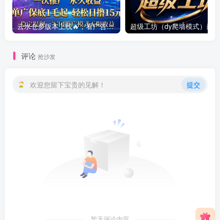
云水仓多版本上线🔥，看广告赚零花钱提现靠谱，多版本同步创收，提现稳定靠谱
评论
抢沙发
欢迎您留下宝贵的见解！
提交
暂无评论内容