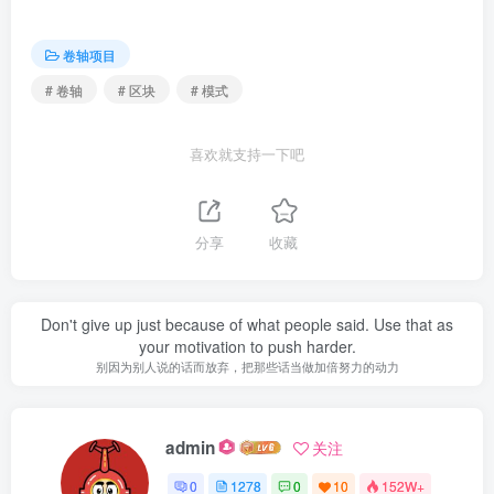
卷轴项目
# 卷轴
# 区块
# 模式
喜欢就支持一下吧
分享
收藏
Don't give up just because of what people said. Use that as
your motivation to push harder.
别因为别人说的话而放弃，把那些话当做加倍努力的动力
admin
关注
0
1278
0
10
152W+