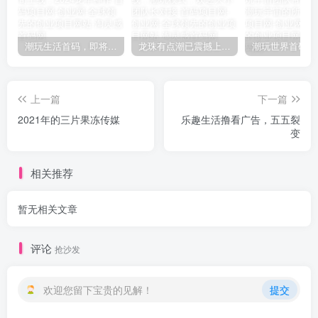
潮玩生活首码，即将中旬上线，2024龙年神作
龙珠有点潮已震撼上线，潮玩模式，欢迎大小团队长对接
上一篇
下一篇
2021年的三片果冻传媒
乐趣生活撸看广告，五五裂
变
相关推荐
暂无相关文章
评论
抢沙发
欢迎您留下宝贵的见解！
提交