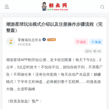
潮游星球玩法模式介绍以及注册操作步骤流程（完
整篇）
零撸项目总司令
关注
私信
3年前更新
0
14
潮游星球APP刚开始公测，龙卡依旧限量！每天下午2点，2
点半，3点定时抢卡！不怕你不玩，就怕你抢不到，不用看广
告！不用做任务！没有任何套路！每天自动产水晶卖！躺赚
模式！下半年王炸神盘，必将横扫整个互联网……对接各路
大咖，出道即巅峰
《投资及收益》预产：