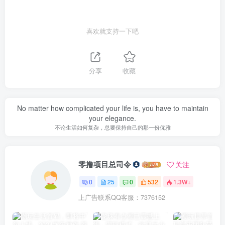
喜欢就支持一下吧
分享
收藏
No matter how complicated your life is, you have to maintain
your elegance.
不论生活如何复杂，总要保持自己的那一份优雅
零撸项目总司令
关注
0
25
0
532
1.3W+
上广告联系QQ客服：7376152