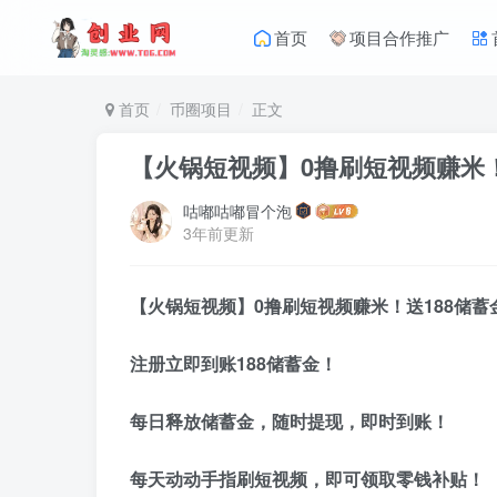
首页
项目合作推广
首页
币圈项目
正文
【火锅短视频】0撸刷短视频赚米！
咕嘟咕嘟冒个泡
3年前更新
【火锅短视频】0撸刷短视频赚米！送188储蓄
注册立即到账188储蓄金！
每日释放储蓄金，随时提现，即时到账！
每天动动手指刷短视频，即可领取零钱补贴！