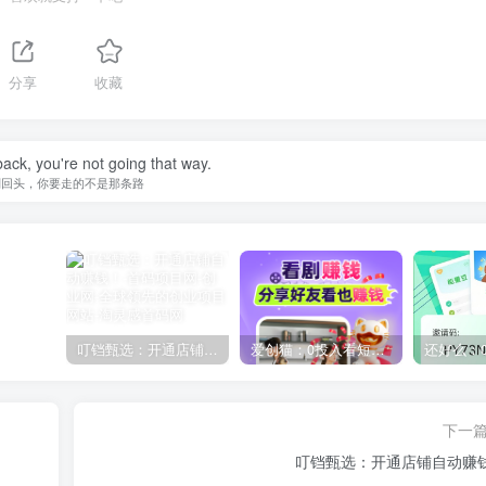
分享
收藏
back, you're not going that way.
别回头，你要走的不是那条路
叮铛甄选：开通店铺自动赚钱！
爱创猫：0投入看短剧赚钱！
下一
叮铛甄选：开通店铺自动赚