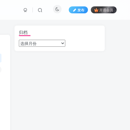
发布
开通会员
归档