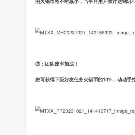
的火锅币将不断减小，当平台用户累计达到5亿时
③：团队速率加成！
您可获得下级好友任务火锅币的10%，动动手