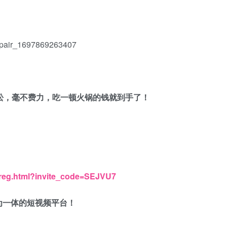
松，毫不费力，吃一顿火锅的钱就到手了！
！
/reg.html?invite_code=SEJVU7
为一体的短视频平台！