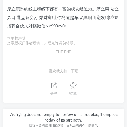
摩立康系统线上和线下都有丰富的成功经验力。摩立康,站立
风口,通盘裂变,引爆财富!让你弯道超车,流量瞬间迸发!摩立康
招募合伙人对接微信:xx999xx01
©
版权声明
文章版权归作者所有，未经允许请勿转载。
THE END
喜欢就支持一下吧
分享
收藏
Worrying does not empty tomorrow of its troubles, it empties
today of its strength.
担忧不会清空明日的烦恼，它只会丧失今日的勇气