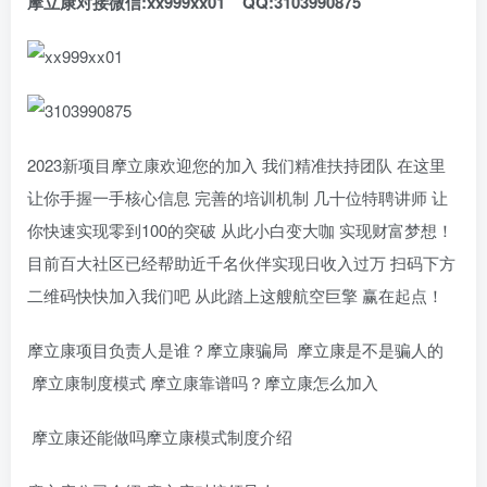
摩立康对接
微信:
xx999xx01
QQ:3103990875
2023新项目摩立康欢迎您的加入 我们精准扶持团队 在这里
让你手握一手核心信息 完善的培训机制 几十位特聘讲师 让
你快速实现零到100的突破 从此小白变大咖 实现财富梦想！
目前百大社区已经帮助近千名伙伴实现日收入过万 扫码下方
二维码快快加入我们吧 从此踏上这艘航空巨擎 赢在起点！
摩立康项目负责人是谁？摩立康骗局 摩立康是不是骗人的
摩立康制度模式 摩立康靠谱吗？摩立康怎么加入
摩立康还能做吗摩立康模式制度介绍