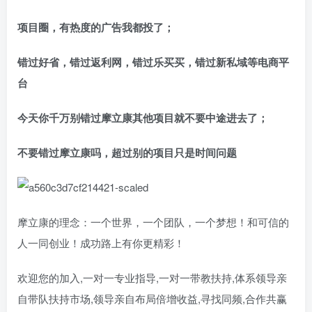
项目圈，有热度的广告我都投了；
错过好省，错过返利网，错过乐买买，错过新私域等电商平
台
今天你千万别错过
摩立康
其他项目就不要中途进去了；
不要
错过
摩立康
吗，超过
别的项目
只是时间问题
摩立康的理念：一个世界，一个团队，一个梦想！和可信的
人一同创业！成功路上有你更精彩！
欢迎您的加入,一对一专业指导,一对一带教扶持,体系领导亲
自带队扶持市场,领导亲自布局倍增收益,寻找同频,合作共赢