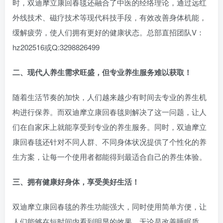
时，双迪摩立康回春毯还融合了中医的经络理论，通过远红
外线技术、磁疗技术等现代科技手段，有效改善身体机能，
缓解疲劳，使人们拥有更好的健康状态。总部直招团队V：
hz202516或Q:3298826499
二、现代人养生需求旺盛，但专业养生服务难以获取！
随着生活节奏的加快，人们越来越少有时间去专业的养生机
构进行保养。而双迪摩立康回春毯则解决了这一问题，让人
们在自家床上就能享受到专业的养生服务。同时，双迪摩立
康回春毯还针对不同人群、不同身体状况提供了个性化的养
生方案，让每一个使用者都能得到最适合自己的养生体验。
三、拥有健康好身体，享受美好生活！
双迪摩立康回春毯的养生功能强大，同时使用简单方便，让
人们能够在短时间内看到明显的效果。无论是改善睡眠质