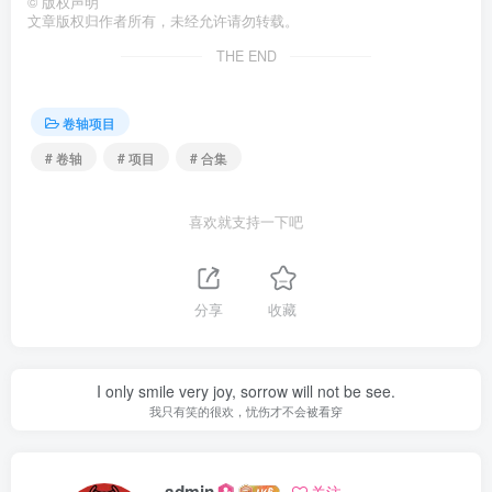
©
版权声明
文章版权归作者所有，未经允许请勿转载。
THE END
卷轴项目
# 卷轴
# 项目
# 合集
喜欢就支持一下吧
分享
收藏
I only smile very joy, sorrow will not be see.
我只有笑的很欢，忧伤才不会被看穿
admin
关注