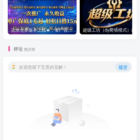
云水仓多版本上线🔥，看广告赚零花钱提现靠谱，多版本同步创收，提现稳定靠谱
评论
抢沙发
欢迎您留下宝贵的见解！
提交