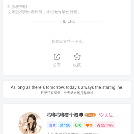
©
版权声明
文章版权归作者所有，未经允许请勿转载。
THE END
喜欢就支持一下吧
分享
收藏
As long as there s tomorrow, today s always the startng lne.
只要还有明天，今天就永远是起跑线
咕嘟咕嘟冒个泡
关注
0
126
0
3
22.1W+