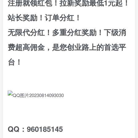
注册就领红包！拉新奖励最低1元起！
站长奖励！订单分红！
无限代分红！多重分红奖励！下级消
费超高佣金，是您创业路上的首选平
台！
QQ：960185145