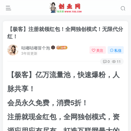
【极客】注册就领红包！全网独创模式！无限代分
红！
咕嘟咕嘟冒个泡
关注
私信
3年前更新
0
11
【极客】亿万流量池，快速爆粉，人
脉共享！
会员永久免费，消费5折！
注册就现金红包，全网独创模式，资
源应用应有尽有，打造互联网最大的