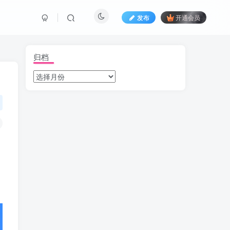
发布
开通会员
归档