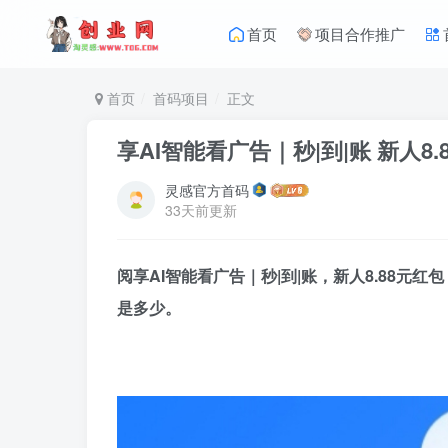
首页
项目合作推广
首页
首码项目
正文
享AI智能看广告｜秒|到|账 新人8.
灵感官方首码
33天前更新
阅享AI智能看广告｜秒|到|账，新人8.88
是多少。