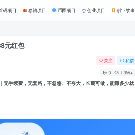
首码项目
卷轴项目
币圈项目
创业项目
创业故事
88元红包
关注
私信
0
1.3W+
元红包｜无手续费，无套路，不忽悠、不夸大，长期可做，能赚多少就