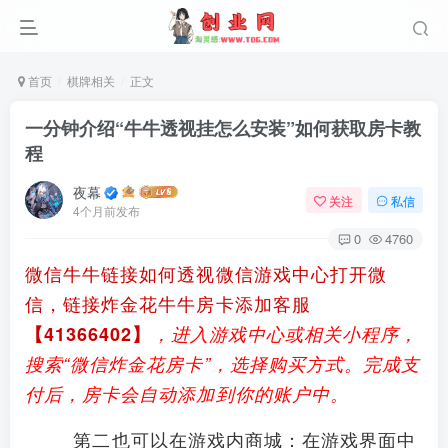
首页
棋牌相关
正文
一分钟介绍“牛牛透视挂怎么安装”如何获取房卡教
程
夜幕
关注
私信
4个月前发布
0
4760
微信牛牛链接如何透视微信游戏中心打开微
信，链接炸金花牛牛房卡添加客服
【41366402】
，进入游戏中心或相关小程序，
搜索“微信炸金花房卡”，选择购买方式。完成支
付后，房卡会自动添加到你的账户中。
第二也可以在游戏内商城：在游戏界面中