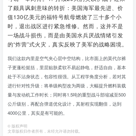
了颇具讽刺意味的转折：美国海军最先进、价
值130亿美元的福特号航母燃烧了三十多个小
时，退出战区进行紧急维修。然而，这并不是
一场战斗损伤，而是由美国水兵厌战情绪引发
的“炸营”式火灾，真实反映了美军的战略困境。
我们这款内里是空气夹心层中空结构，比市面上的莫代尔裤
子更蓬松挺括，里层贴肤柔软不易起静电，舒适自由，基本
处于不沾身状态，包容性很强。从工程学角度分析，若对其
进行针对性升级：将单级构型改为两级，大幅提升燃料装载
量与发动机工作时长；同时将1.5吨的重型战斗部缩减至500
公斤级别，再配合弹道优化设计，其射程实现翻倍，达到
4000公里，其实是有可能的。
©
版权声明
文章版权归作者所有，未经允许请勿转载。