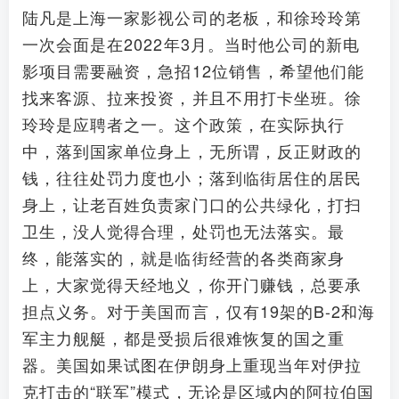
陆凡是上海一家影视公司的老板，和徐玲玲第
一次会面是在2022年3月。当时他公司的新电
影项目需要融资，急招12位销售，希望他们能
找来客源、拉来投资，并且不用打卡坐班。徐
玲玲是应聘者之一。这个政策，在实际执行
中，落到国家单位身上，无所谓，反正财政的
钱，往往处罚力度也小；落到临街居住的居民
身上，让老百姓负责家门口的公共绿化，打扫
卫生，没人觉得合理，处罚也无法落实。最
终，能落实的，就是临街经营的各类商家身
上，大家觉得天经地义，你开门赚钱，总要承
担点义务。对于美国而言，仅有19架的B-2和海
军主力舰艇，都是受损后很难恢复的国之重
器。美国如果试图在伊朗身上重现当年对伊拉
克打击的“联军”模式，无论是区域内的阿拉伯国