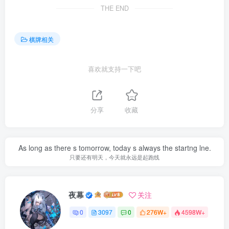
THE END
棋牌相关
喜欢就支持一下吧
分享
收藏
As long as there s tomorrow, today s always the startng lne.
只要还有明天，今天就永远是起跑线
夜幕
关注
0
3097
0
276W+
4598W+
..........