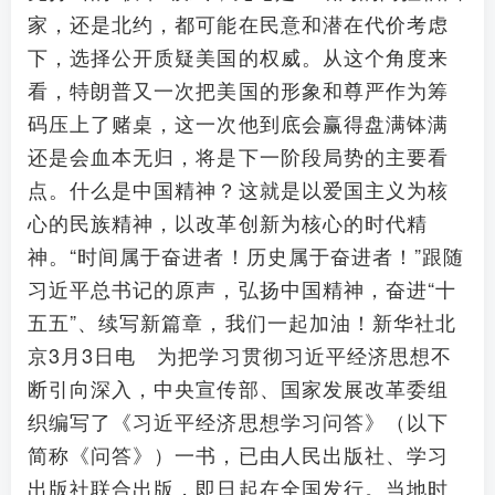
家，还是北约，都可能在民意和潜在代价考虑
下，选择公开质疑美国的权威。从这个角度来
看，特朗普又一次把美国的形象和尊严作为筹
码压上了赌桌，这一次他到底会赢得盘满钵满
还是会血本无归，将是下一阶段局势的主要看
点。什么是中国精神？这就是以爱国主义为核
心的民族精神，以改革创新为核心的时代精
神。“时间属于奋进者！历史属于奋进者！”跟随
习近平总书记的原声，弘扬中国精神，奋进“十
五五”、续写新篇章，我们一起加油！新华社北
京3月3日电 为把学习贯彻习近平经济思想不
断引向深入，中央宣传部、国家发展改革委组
织编写了《习近平经济思想学习问答》（以下
简称《问答》）一书，已由人民出版社、学习
出版社联合出版，即日起在全国发行。当地时