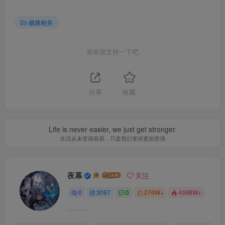
棋牌相关
喜欢就支持一下吧
分享
收藏
Life is never easier, we just get stronger.
生活从未变得容易，只是我们变得更加坚强
夜幕
关注
0
3097
0
276W+
4598W+
..........