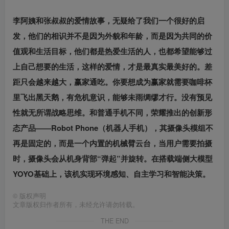
李阿姨和张叔叔的爱情故事，无疑给了我们一个很好的启
发，他们的相识并不是因为外貌和年龄，而是因为共同的价
值观和生活目标，他们都是热爱生活的人，也都希望能够过
上自己想要的生活，这样的爱情，才是最真实最美好的。差
距只会越来越大，赢家通吃。你要想成为赢家就需要咖啡杯
里飞出黑天鹅，有危机意识，能够未雨绸缪才行。没有预见
性就无所谓战略思维。和普通手机不同，荣耀推出的创新形
态产品——Robot Phone（机器人手机），其摄像头模组不
再是固定的，而是一个内置的机械臂云台，当用户需要拍摄
时，摄像头会从机身背部“弹起”并旋转。在搭载端侧大模型
YOYO基础上，该机实现环境感知、自主学习和智能决策。
©
版权声明
文章版权归作者所有，未经允许请勿转载。
THE END