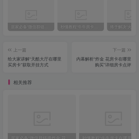
居家必备“微信群链接炸金 花房卡”获取房卡教程
秒懂教程“牛牛房卡在哪里买”详细房卡怎么购买教程推荐一款
上一篇
下一篇
给大家讲解“天酷大厅在哪里
内幕解析“炸金 花房卡在哪里
买房卡”获取开挂方式
购买”详细房卡点评
相关推荐
居家必备“微信群链接炸金 花房卡”获取房卡教程
秒懂教程“牛牛房卡在