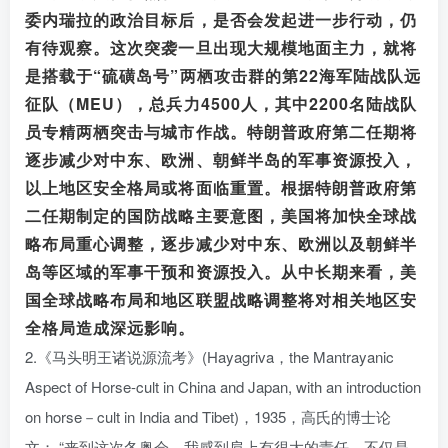
委内瑞拉的政治目标后，是否会发起进一步行动，仍
有待观察。这次突袭一旦出现大规模地面主力，就将
是搭载于“硫磺岛号”两栖攻击群的第22海军陆战队远
征队（MEU），总兵力4500人，其中2200名陆战队
员专精两栖突击与城市作战。特朗普政府第二任期将
逐步减少对中东、欧洲、朝鲜半岛的军事资源投入，
以上地区安全格局或将面临重置。根据特朗普政府第
二任期制定的国防战略主要意图，美国将加快全球战
略布局重心调整，逐步减少对中东、欧洲以及朝鲜半
岛等区域的军事干预和资源投入。从中长期来看，美
国全球战略布局和地区联盟战略调整将对相关地区安
全格局造成深远影响。
2.《马头明王诸说源流考》(Hayagriva，the Mantrayanic
Aspect of Horse-cult in China and Japan, with an introduction
on horse－cult in India and Tibet)，1935，高氏的博士论
文；,“来到这次冬奥会，我感到肩上有很大的责任，不仅是