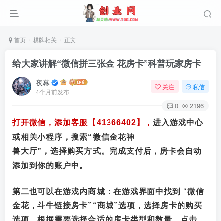
首页
棋牌相关
正文
给大家讲解“微信拼三张金 花房卡”科普玩家房卡
夜幕
关注
私信
4个月前发布
0
2196
打开微信，添加客服【41366402
】，
进入游戏中心
或相关小程序，搜索“微信金花神
兽大厅”，选择购买方式。完成支付后，房卡会自动
添加到你的账户中。
第二也可以在游戏内商城：在游戏界面中找到 “微信
金花，斗牛链接房卡”“商城”选项，选择房卡的购买
选项，根据需要选择合适的房卡类型和数量，点击