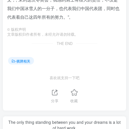
我们中国冰雪人的一分子，也代表我们中国代表团，同时也
代表着自己这四年所有的努力。”,
©
版权声明
文章版权归作者所有，未经允许请勿转载。
THE END
棋牌相关
喜欢就支持一下吧
分享
收藏
The only thing standing between you and your dreams is a lot
of hard work.