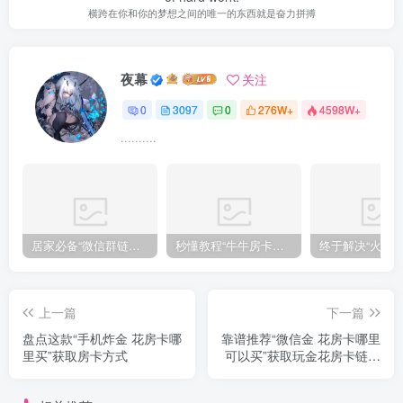
横跨在你和你的梦想之间的唯一的东西就是奋力拼搏
夜幕
关注
0
3097
0
276W+
4598W+
..........
居家必备“微信群链接炸金 花房卡”获取房卡教程
秒懂教程“牛牛房卡在哪里买”详细房卡怎么购买教程推荐一款
上一篇
下一篇
盘点这款“手机炸金 花房卡哪
靠谱推荐“微信金 花房卡哪里
里买”获取房卡方式
可以买”获取玩金花房卡链接
教程