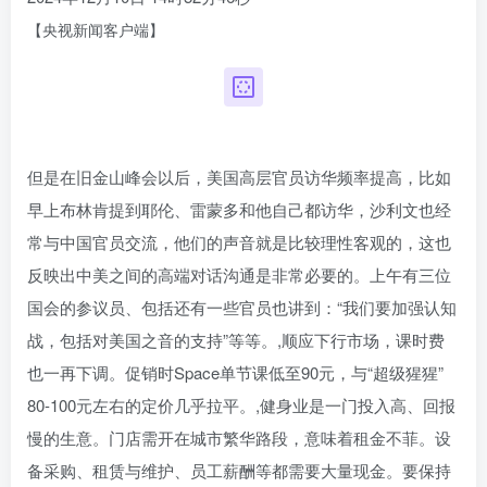
【央视新闻客户端】
但是在旧金山峰会以后，美国高层官员访华频率提高，比如
早上布林肯提到耶伦、雷蒙多和他自己都访华，沙利文也经
常与中国官员交流，他们的声音就是比较理性客观的，这也
反映出中美之间的高端对话沟通是非常必要的。上午有三位
国会的参议员、包括还有一些官员也讲到：“我们要加强认知
战，包括对美国之音的支持”等等。,顺应下行市场，课时费
也一再下调。促销时Space单节课低至90元，与“超级猩猩”
80-100元左右的定价几乎拉平。,健身业是一门投入高、回报
慢的生意。门店需开在城市繁华路段，意味着租金不菲。设
备采购、租赁与维护、员工薪酬等都需要大量现金。要保持