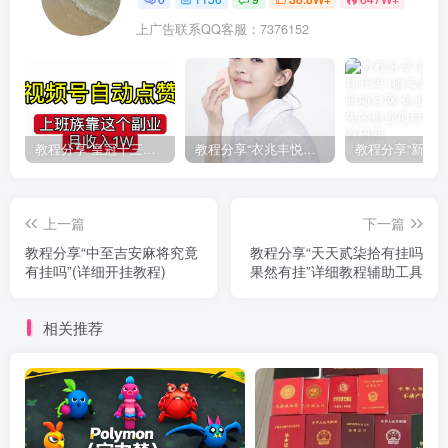
上广告联系QQ客服：7376152
教程分享“皇冠十三水有挂吗果然有挂”(确实真的有挂)
教程分享“衣兆丰悦有挂的吗”(确实真的有挂)
上一篇
下一篇
教程分享“中至吉安麻将究竟
教程分享“天天贰柒拾有挂吗
有挂吗”(详细开挂教程)
果然有挂”详细教程辅助工具
相关推荐