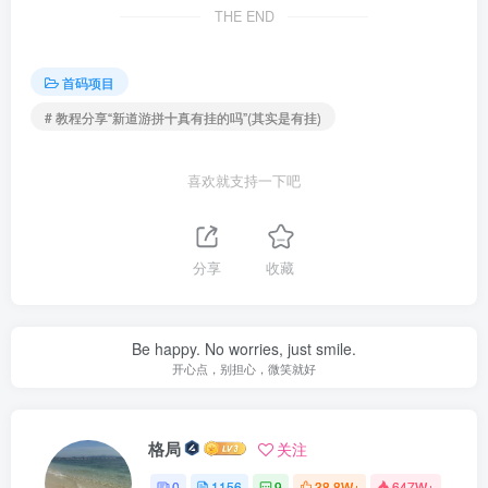
THE END
首码项目
# 教程分享“新道游拼十真有挂的吗”(其实是有挂)
喜欢就支持一下吧
分享
收藏
Be happy. No worries, just smile.
开心点，别担心，微笑就好
格局
关注
0
1156
9
38.8W+
647W+