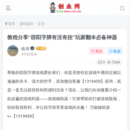
首页
首码项目
正文
教程分享“邵阳字牌有没有挂”玩家翻本必备神器
格局
关注
私信
2年前发布
0
7549
尊敬的邵阳字牌游戏爱好者们，你是否曾经在游戏中遇到过难以
逾越的关卡、强大的对手，添加微信客服【1319459】咨询，或
是一直无法获得胜利而感到沮丧？现在，让我们向你隆重介绍一
款必赢的游戏利器——游戏辅助器！它将帮助你打破游戏瓶颈，
轻松取得胜利，并让你尽情享受游戏的乐趣！ 万能辅助器
v+【1319459】