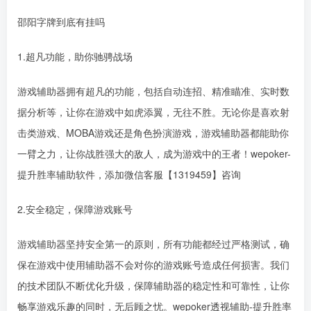
邵阳字牌到底有挂吗
1.超凡功能，助你驰骋战场
游戏辅助器拥有超凡的功能，包括自动连招、精准瞄准、实时数
据分析等，让你在游戏中如虎添翼，无往不胜。无论你是喜欢射
击类游戏、MOBA游戏还是角色扮演游戏，游戏辅助器都能助你
一臂之力，让你战胜强大的敌人，成为游戏中的王者！wepoker-
提升胜率辅助软件，添加微信客服【1319459】咨询
2.安全稳定，保障游戏账号
游戏辅助器坚持安全第一的原则，所有功能都经过严格测试，确
保在游戏中使用辅助器不会对你的游戏账号造成任何损害。我们
的技术团队不断优化升级，保障辅助器的稳定性和可靠性，让你
畅享游戏乐趣的同时，无后顾之忧。wepoker透视辅助-提升胜率