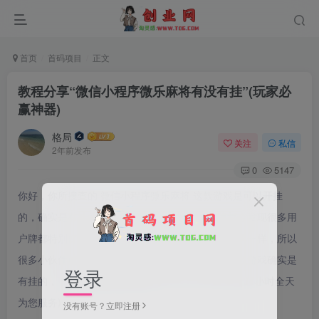
首页
首码项目
正文
教程分享“微信小程序微乐麻将有没有挂”(玩家必
赢神器)
格局
关注
私信
2年前发布
0
5147
你好，你所搜查的 微信小程序微乐麻将 这款游戏是可以开挂
的，确实是有挂的，很多玩家在这款游戏中打牌都会发现很多用
户牌都特别好，总是好牌，而且好像能看到别人的牌一样，所以
很多小伙伴就怀疑这款游戏是不是有挂，实际上这款游戏确实是
登录
有挂的，了解辅助请加微信客服【1319459】(我们24小时全天
为您服务)
没有账号？立即注册