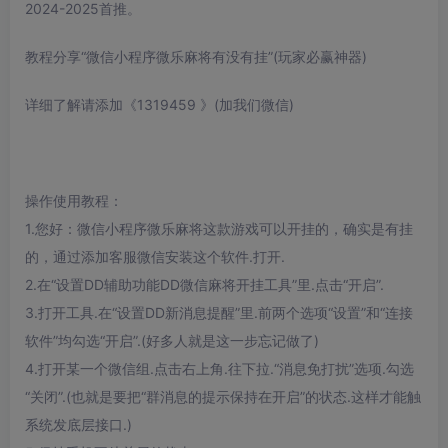
2024-2025首推。
教程分享“微信小程序微乐麻将有没有挂”(玩家必赢神器)
详细了解请添加《1319459 》(加我们微信)
操作使用教程：
1.您好：微信小程序微乐麻将这款游戏可以开挂的，确实是有挂
的，通过添加客服微信安装这个软件.打开.
2.在“设置DD辅助功能DD微信麻将开挂工具”里.点击“开启”.
3.打开工具.在“设置DD新消息提醒”里.前两个选项“设置”和“连接
软件”均勾选“开启”.(好多人就是这一步忘记做了)
4.打开某一个微信组.点击右上角.往下拉.“消息免打扰”选项.勾选
“关闭”.(也就是要把“群消息的提示保持在开启”的状态.这样才能触
系统发底层接口.)