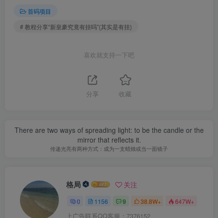
首码项目
# 教程分享“新皇豪究竟有挂吗”(其实是有挂)
喜欢就支持一下吧
分享
收藏
There are two ways of spreading light: to be the candle or the
mirror that reflects it.
传递光亮有两种方式：成为一支蜡烛或当一面镜子
格局
关注
0
1156
9
38.8W+
647W+
上广告联系QQ客服：7376152