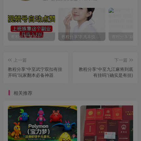
教程分享“皇冠十三水有挂吗果然有挂”(确实真的有挂)
教程分享“衣兆丰悦有挂的吗”(确实真的有挂)
上一篇
下一篇
教程分享“中至武宁双扣有挂
教程分享“中至九江麻将到底
开吗”玩家翻本必备神器
有挂吗”(确实是有挂)
相关推荐