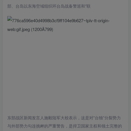
部、台岛以东海空域组织环台岛战备警巡和“联
东部战区新闻发言人施毅陆军大校表示，这是对“台独”分裂势力
与外部势力勾连挑衅的严重警告，是捍卫国家主权和领土完整的