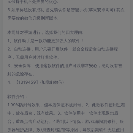
5.保持手机不处关屏的状态.
6.如果你还没有成功.首先确认你是智能手机(苹果安卓均可).其次
需要你的微信升级到新版本.
本司针对手游进行，选择我们的四大理由:
1、软件助手是一款功能更加强大的软件！
2、自动连接，用户只要开启软件，就会全程后台自动连接程
序，无需用户时时盯着软件。
3、安全保障，使用这款软件的用户可以非常安心，绝对没有被
封的危险存在。
4、【1319459】(加我们微信)
软件介绍：
1.99%防封号效果，但本店保证不被封号。2。此款软件使用过程
中，放在后台，既有效果。3。软件使用中，软件岀现退岀后
台，重新点击启动运行。4遇到以下情况：游/戏漏闹洞修补、服
务器维护故障、政/府查封/监/管等原因，导致后期软件无法使用