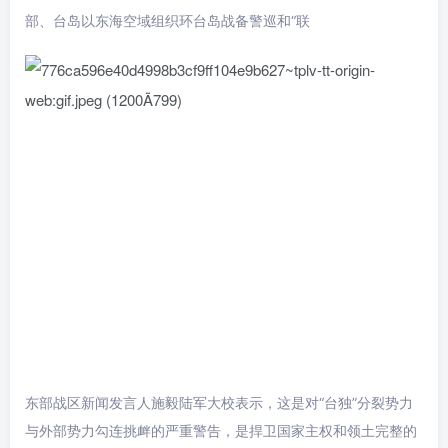
部、台岛以东海空域组织环台岛战备警巡和“联
东部战区新闻发言人施毅陆军大校表示，这是对“台独”分裂势力
与外部势力勾连挑衅的严重警告，是捍卫国家主权和领土完整的