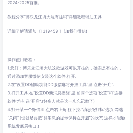
2024-2025首推。
教程分享“博乐龙江填大坑有挂吗”详细教程辅助工具
详细了解请添加《1319459 》(加我们微信)
操作使用教程：
1.您好：博乐龙江填大坑这款游戏可以开挂的，确实是有挂的，
通过添加客服微信安装这个软件.打开.
2.在“设置DD辅助功能DD微信麻将开挂工具”里.点击“开启”.
3.打开工具.在“设置DD新消息提醒”里.前两个选项“设置”和“连接
软件”均勾选“开启”.(好多人就是这一步忘记做了)
4.打开某一个微信组.点击右上角.往下拉.“消息免打扰”选项.勾选
“关闭”.(也就是要把“群消息的提示保持在开启”的状态.这样才能触
系统发底层接口.)