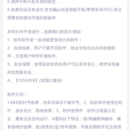
5.保持手机不处关屏的状态.
6.如果你还没有成功.首先确认你是智能手机(苹果安卓均可).其次
需要你的微信升级到新版本.
本司针对手游进行，选择我们的四大理由:
1、软件助手是一款功能更加强大的软件！
2、自动连接，用户只要开启软件，就会全程后台自动连接程
序，无需用户时时盯着软件。
3、安全保障，使用这款软件的用户可以非常安心，绝对没有被
封的危险存在。
4、【1319459】(加我们微信)
软件介绍：
1.99%防封号效果，但本店保证不被封号。2。此款软件使用过程
中，放在后台，既有效果。3。软件使用中，软件岀现退岀后
台，重新点击启动运行。4遇到以下情况：游/戏漏闹洞修补、服
务器维护故障、政/府查封/监/管等原因，导致后期软件无法使用