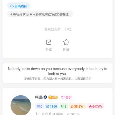
首码项目
# 教程分享“娱网麻将有没有挂”(确实是有挂)
喜欢就支持一下吧
分享
收藏
Nobody looks down on you because everybody is too busy to
look at you.
没谁瞧不起你，因为别人根本就没瞧你，大家都很忙的
格局
关注
0
1156
9
38.8W+
647W+
上广告联系QQ客服：7376152