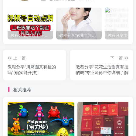
教程分享“皇冠十三水有挂吗果然有挂”(确实真的有挂)
教程分享“衣兆丰悦有挂的吗”(确实真的有挂)
上一篇
下一篇
教程分享“川麻圈真有挂的
教程分享“花花生活圈真有挂
吗”(确实能开挂)
的吗”专业师傅带你详细了解
相关推荐