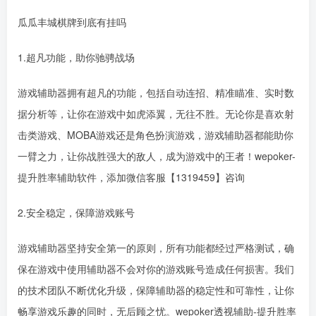
瓜瓜丰城棋牌到底有挂吗
1.超凡功能，助你驰骋战场
游戏辅助器拥有超凡的功能，包括自动连招、精准瞄准、实时数
据分析等，让你在游戏中如虎添翼，无往不胜。无论你是喜欢射
击类游戏、MOBA游戏还是角色扮演游戏，游戏辅助器都能助你
一臂之力，让你战胜强大的敌人，成为游戏中的王者！wepoker-
提升胜率辅助软件，添加微信客服【1319459】咨询
2.安全稳定，保障游戏账号
游戏辅助器坚持安全第一的原则，所有功能都经过严格测试，确
保在游戏中使用辅助器不会对你的游戏账号造成任何损害。我们
的技术团队不断优化升级，保障辅助器的稳定性和可靠性，让你
畅享游戏乐趣的同时，无后顾之忧。wepoker透视辅助-提升胜率