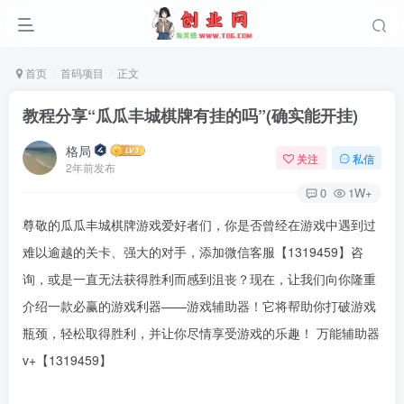
首页
首码项目
正文
教程分享“瓜瓜丰城棋牌有挂的吗”(确实能开挂)
格局
关注
私信
2年前发布
0
1W+
尊敬的瓜瓜丰城棋牌游戏爱好者们，你是否曾经在游戏中遇到过
难以逾越的关卡、强大的对手，添加微信客服【1319459】咨
询，或是一直无法获得胜利而感到沮丧？现在，让我们向你隆重
介绍一款必赢的游戏利器——游戏辅助器！它将帮助你打破游戏
瓶颈，轻松取得胜利，并让你尽情享受游戏的乐趣！ 万能辅助器
v+【1319459】