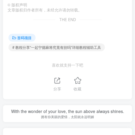
©
版权声明
文章版权归作者所有，未经允许请勿转载。
THE END
首码项目
# 教程分享“一起宁德麻将究竟有挂吗”详细教程辅助工具
喜欢就支持一下吧
分享
收藏
With the wonder of your love, the sun above always shines.
拥有你美丽的爱情，太阳就永远明媚