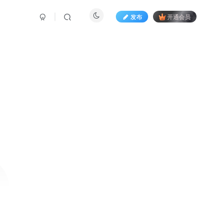
发布
开通会员