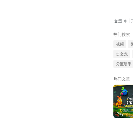
文章
热门搜索
视频
史文龙
分区助手
热门文章