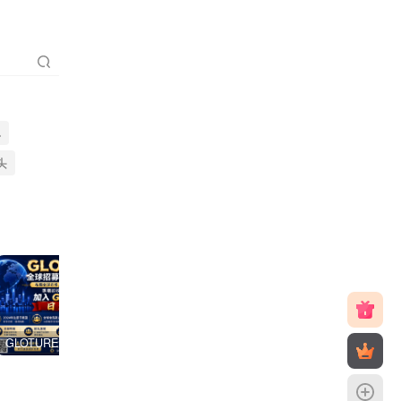
聪
头
GLOTURE 全球品牌互动新风口，把握数字经济发展机遇，共享全球市场红利！
V2哈希，震撼上线，团队点位置顶，V6直营平台，2026天花板项目！