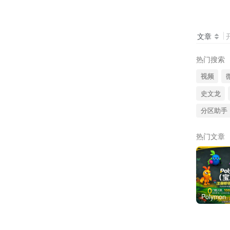
文章
热门搜索
视频
史文龙
分区助手
热门文章