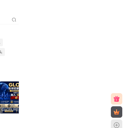
聪
头
GLOTURE 全球品牌互动新风口，把握数字经济发展机遇，共享全球市场红利！
V2哈希，震撼上线，团队点位置顶，V6直营平台，2026天花板项目！