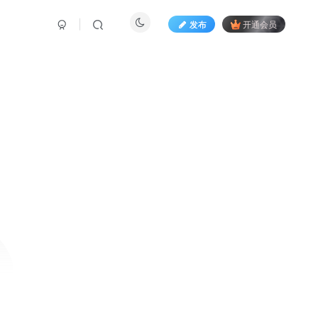
发布
开通会员