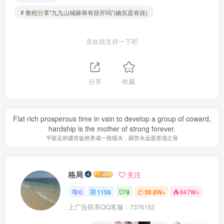
# 教程分享“九九山城麻将有挂开吗”(确实是有挂)
喜欢就支持一下吧
分享
收藏
Flat rich prosperous time in vain to develop a group of coward,
hardship is the mother of strong forever.
平富足的盛世徒然养成一批懦夫，困苦永远是坚强之母
格局
关注
0
1156
9
38.8W+
647W+
上广告联系QQ客服：7376152