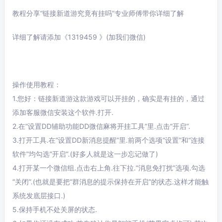
教程分享“链接新道游究竟有挂吗”专业师傅带你详细了解
详细了解请添加《1319459 》(加我们微信)
操作使用教程：
1.您好：链接新道游这款游戏可以开挂的，确实是有挂的，通过
添加客服微信安装这个软件.打开.
2.在“设置DD辅助功能DD微信麻将开挂工具”里.点击“开启”.
3.打开工具.在“设置DD新消息提醒”里.前两个选项“设置”和“连接
软件”均勾选“开启”.(好多人就是这一步忘记做了)
4.打开某一个微信组.点击右上角.往下拉.“消息免打扰”选项.勾选
“关闭”.(也就是要把“群消息的提示保持在开启”的状态.这样才能触
系统发底层接口.)
5.保持手机不处关屏的状态.