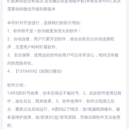
6.如果你还没有成功.首先确认你是智能手机(苹果安卓均可).其次
需要你的微信升级到新版本.
本司针对手游进行，选择我们的四大理由:
1、软件助手是一款功能更加强大的软件！
2、自动连接，用户只要开启软件，就会全程后台自动连接程
序，无需用户时时盯着软件。
3、安全保障，使用这款软件的用户可以非常安心，绝对没有被
封的危险存在。
4、【1319459】(加我们微信)
软件介绍：
1.99%防封号效果，但本店保证不被封号。2。此款软件使用过程
中，放在后台，既有效果。3。软件使用中，软件岀现退岀后
台，重新点击启动运行。4遇到以下情况：游/戏漏闹洞修补、服
务器维护故障、政/府查封/监/管等原因，导致后期软件无法使用
的。