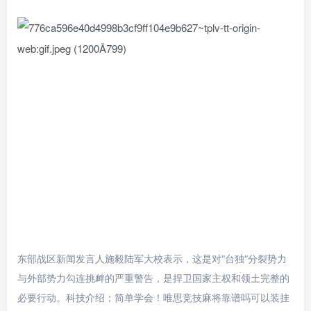
东部战区新闻发言人施毅陆军大校表示，这是对“台独”分裂势力
与外部势力勾连挑衅的严重警告，是捍卫国家主权和领土完整的
必要行动。科技介绍；简单学会！唯思竞技麻将靠谱吗可以装挂