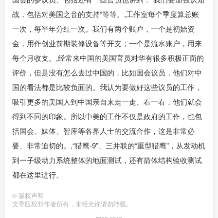
战，包括对美国之音的支持”等等。,工作室每个季度算总账
一次，每半年分红一次。我们有两个账户，一个是初始资
金，用作创业前期装修设备等开支；一个是流水账户，用来
每个月收支。,经常来中国的美国官员对华有很多积极正面的
评价，但是没有怎么去过中国的，比如国会议员，他们对中
国的看法都是比较负面的。我认为要做好这些议员的工作，
吸引更多的美国人到中国亲自来走一走、看一看，他们就会
得到不同的印象。所以中美的工作不仅是政府的工作，也包
括国会、媒体、智库等各界人士的交流合作，这是非常必
要、非常迫切的。,“猎鹰-9”、三并联的“重型猎鹰”，从发动机
到一子级动力系统整体的地面测试，还有箭体结构验收测试
都在这里进行。
©
版权声明
文章版权归作者所有，未经允许请勿转载。