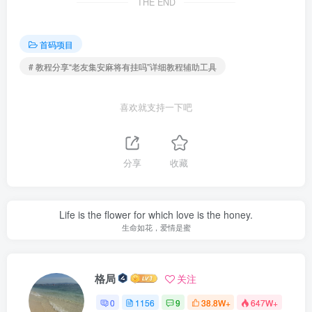
THE END
首码项目
# 教程分享“老友集安麻将有挂吗”详细教程辅助工具
喜欢就支持一下吧
分享
收藏
Life is the flower for which love is the honey.
生命如花，爱情是蜜
格局
关注
0
1156
9
38.8W+
647W+