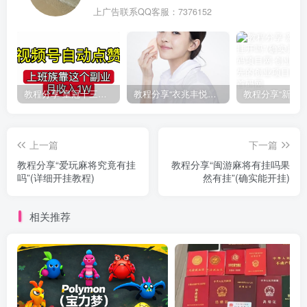
上广告联系QQ客服：7376152
教程分享“皇冠十三水有挂吗果然有挂”(确实真的有挂)
教程分享“衣兆丰悦有挂的吗”(确实真的有挂)
上一篇
下一篇
教程分享“爱玩麻将究竟有挂
教程分享“闽游麻将有挂吗果
吗”(详细开挂教程)
然有挂”(确实能开挂)
相关推荐