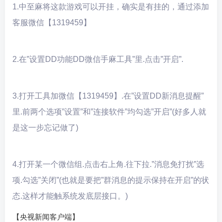
1.中至麻将
这款游戏可以开挂，确实是有挂的，通过添加
客服微信【1319459】
2.在”设置DD功能DD微信手麻工具”里.点击”开启”.
3.打开工具加微信【1319459】.在”设置DD新消息提醒”
里.前两个选项”设置”和”连接软件”均勾选”开启”(好多人就
是这一步忘记做了)
4.打开某一个微信组.点击右上角.往下拉.”消息免打扰”选
项.勾选”关闭”(也就是要把”群消息的提示保持在开启”的状
态.这样才能触系统发底层接口。)
【央视新闻客户端】