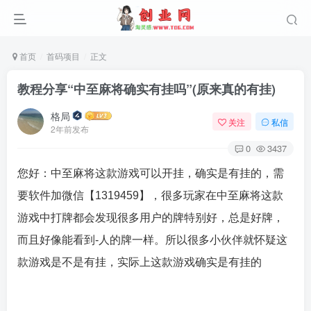
首页
首码项目
正文
教程分享“中至麻将确实有挂吗”(原来真的有挂)
格局
关注
私信
2年前发布
0
3437
您好：中至麻将
这款游戏可以开挂，确实是有挂的，需
要软件加微信【1319459】，
很多玩家在中至麻将
这款
游戏中打牌都会发现很多用户的牌特别好，总是好牌，
而且好像能看到-人的牌一样。所以很多小伙伴就怀疑这
款游戏是不是有挂，实际上这款游戏确实是有挂的