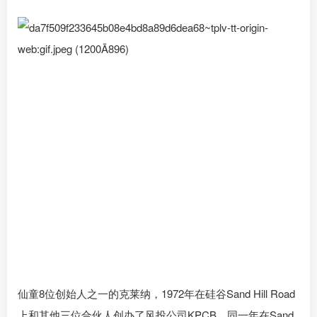
仙童8位创始人之一的克莱纳，1972年在硅谷Sand Hill Road
上和其他三位合伙人创办了风投公司KPCB，同一年在Sand