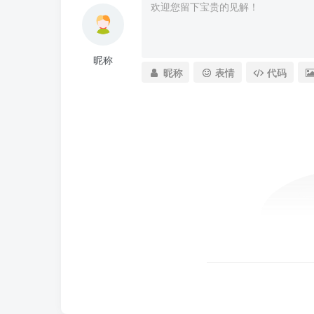
昵称
昵称
表情
代码