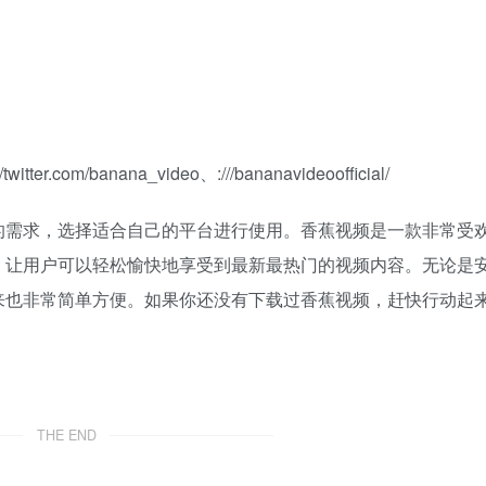
itter.com/banana_video、:///bananavideoofficial/
的需求，选择适合自己的平台进行使用。香蕉视频是一款非常受
，让用户可以轻松愉快地享受到最新最热门的视频内容。无论是
来也非常简单方便。如果你还没有下载过香蕉视频，赶快行动起
THE END