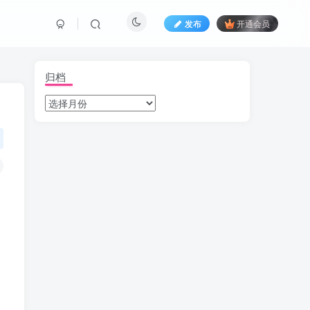
发布
开通会员
归档