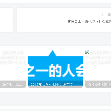
下一
鲨鱼灵工一级代理（什么意
佛山小程序开发，如何找到靠谱的开发服务商呢？
2017年大学生创业计划范文
溢推联盟和街