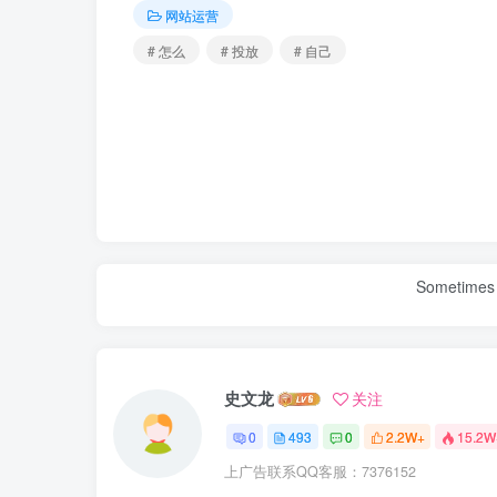
网站运营
# 怎么
# 投放
# 自己
Sometimes 
史文龙
关注
0
493
0
2.2W+
15.2W
上广告联系QQ客服：7376152