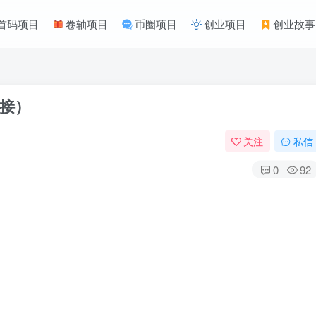
首码项目
卷轴项目
币圈项目
创业项目
创业故事
接）
关注
私信
0
92