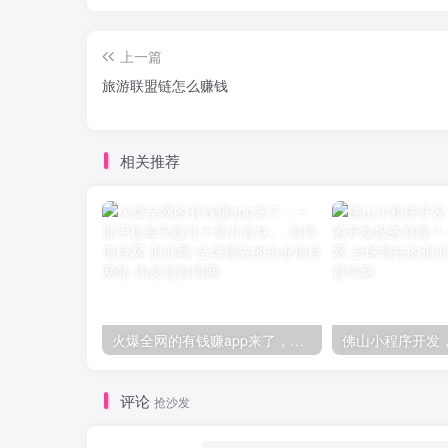
上一篇
旅游联盟链怎么赚钱
相关推荐
火爆全网的有钱赚app来了，一部手机每天赚几十到几百块。
评论
抢沙发