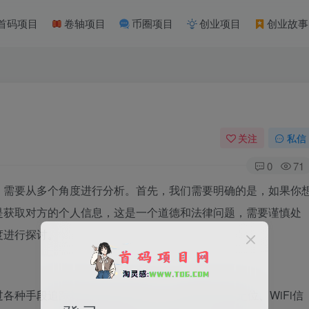
首码项目
卷轴项目
币圈项目
创业项目
创业故事
关注
私信
0
71
，需要从多个角度进行分析。首先，我们需要明确的是，如果你
是获取对方的个人信息，这是一个道德和法律问题，需要谨慎处
度进行探讨。
各种手段追踪和定位他人的位置，比如通过GPS定位、WiFi信