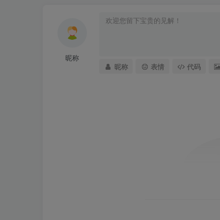
昵称
昵称
表情
代码