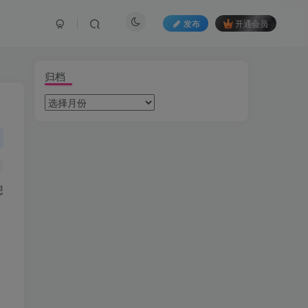
发布
开通会员
归档
想