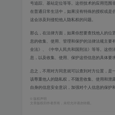
号追踪、基站定位等等。这些技术的应用范围
在普通日常生活中，如果没有特殊的授权或是
这会涉及到侵犯他人隐私权的问题。
那么，在法律方面，如果你想要查找他人的位
息的收集、使用、管理和保护的法律法规主要
全法》、《中华人民共和国刑法》等等。这些
息，以及收集、使用、保护这些信息的具体要
总之，不用对方同意就可以查到对方位置，是
该尊重他人的隐私权，不随意收集、使用和泄
自身的信息安全意识，加强对个人信息的保护
©
版权声明
文章版权归作者所有，未经允许请勿转载。