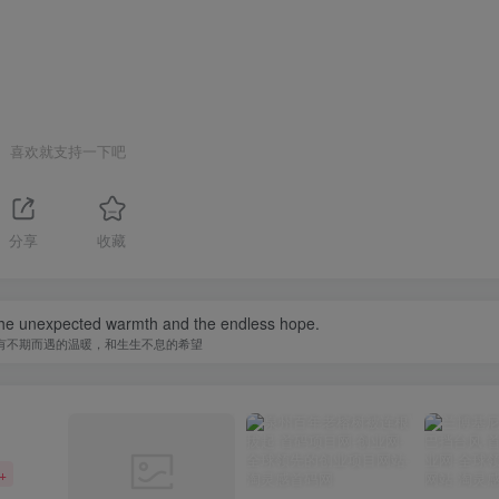
喜欢就支持一下吧
分享
收藏
e the unexpected warmth and the endless hope.
有不期而遇的温暖，和生生不息的希望
+