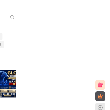
聪
头
GLOTURE 全球品牌互动新风口，把握数字经济发展机遇，共享全球市场红利！
V2哈希，震撼上线，团队点位置顶，V6直营平台，2026天花板项目！