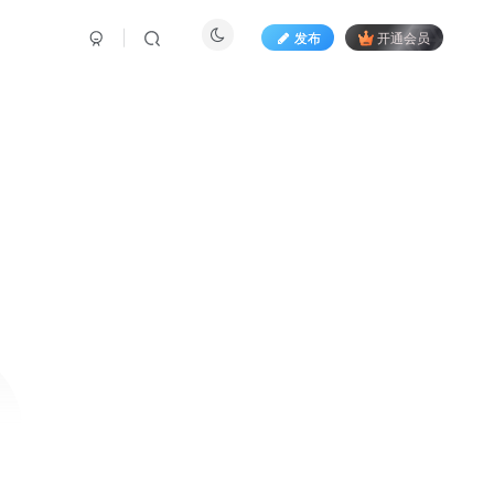
发布
开通会员