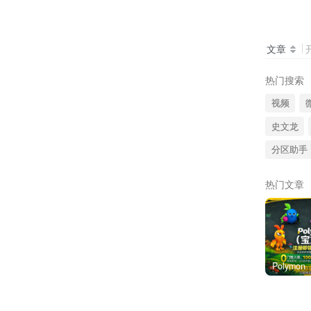
文章
热门搜索
视频
史文龙
分区助手
热门文章