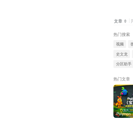
文章
热门搜索
视频
史文龙
分区助手
热门文章