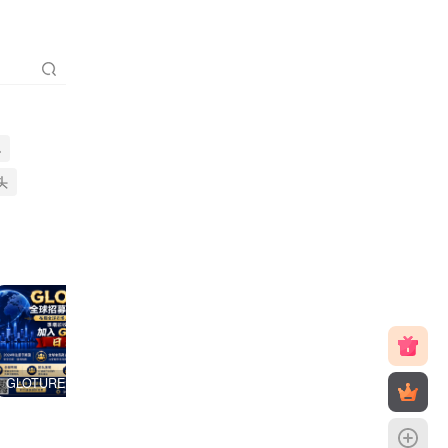
聪
头
GLOTURE 全球品牌互动新风口，把握数字经济发展机遇，共享全球市场红利！
V2哈希，震撼上线，团队点位置顶，V6直营平台，2026天花板项目！