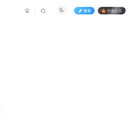
发布
开通会员