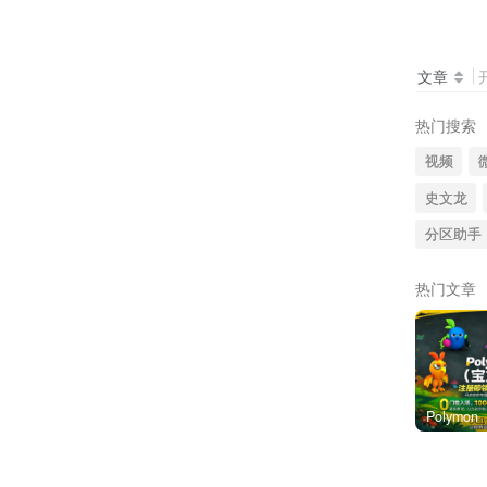
文章
热门搜索
视频
史文龙
分区助手
热门文章