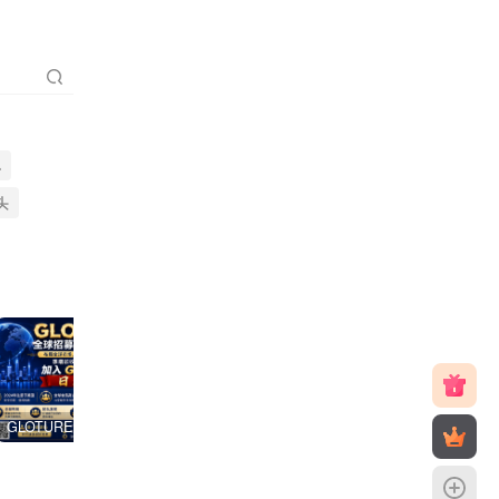
聪
头
GLOTURE 全球品牌互动新风口，把握数字经济发展机遇，共享全球市场红利！
V2哈希，震撼上线，团队点位置顶，V6直营平台，2026天花板项目！