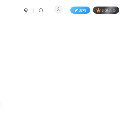
发布
开通会员