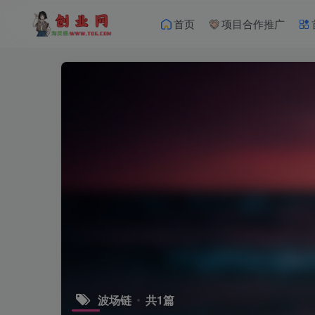
首页
项目合作推广
波场链
共1篇