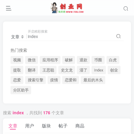
开启精彩搜索
文章
热门搜索
视频
微信
应用程序
破解
退款
币圈
白虎
提取
翻译
王思聪
史文龙
湿了
index
创业
恋爱
搜索引擎
疫情
恋爱和
最后的木头
分区助手
搜索
index
，共找到
176
个文章
文章
用户
版块
帖子
商品